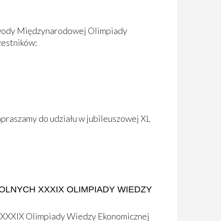
awody Międzynarodowej Olimpiady
zestników:
raszamy do udziału w jubileuszowej XL
LNYCH XXXIX OLIMPIADY WIEDZY
 XXXIX Olimpiady Wiedzy Ekonomicznej