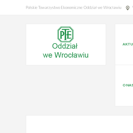
Polskie Towarzystwo Ekonomiczne Oddział we Wrocławiu
AKTU
O NA